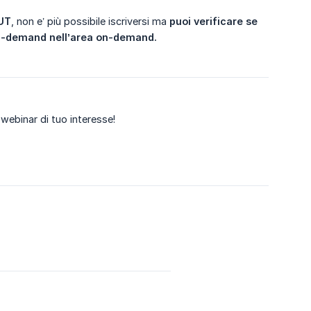
OUT
, non e’ più possibile iscriversi ma
puoi verificare se 
on-demand nell’area on-demand.
webinar di tuo interesse!