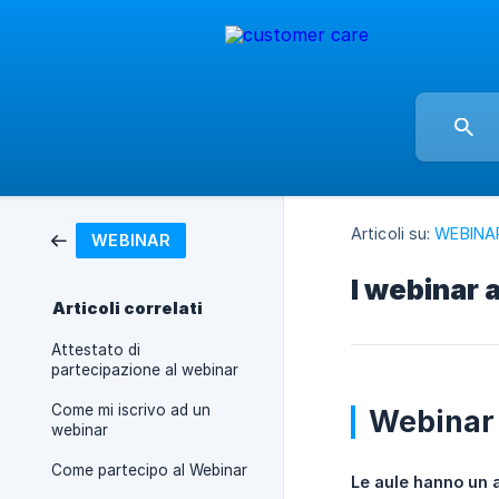
Articoli su:
WEBINA
WEBINAR
I webinar 
Articoli correlati
Attestato di
partecipazione al webinar
Come mi iscrivo ad un
Webinar
webinar
Come partecipo al Webinar
Le aule hanno un 