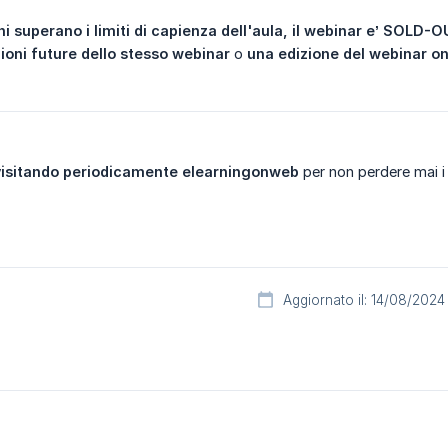
ni superano i limiti di capienza dell'aula, il webinar e’ SOLD-
zioni future dello stesso webinar
o
una edizione del webinar 
visitando periodicamente elearningonweb
per non perdere mai i 
Aggiornato il: 14/08/2024