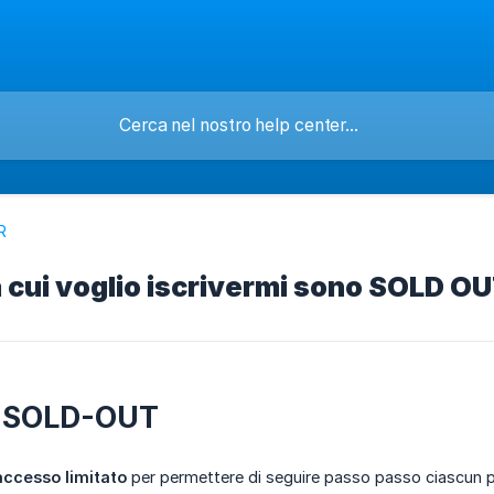
R
a cui voglio iscrivermi sono SOLD O
 SOLD-OUT
accesso limitato
per permettere di seguire passo passo ciascun pr