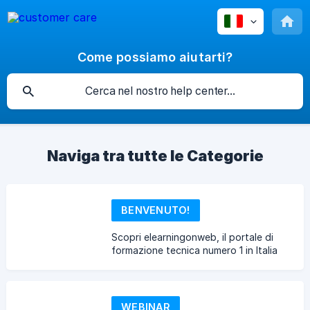
Come possiamo aiutarti?
Naviga tra tutte le Categorie
BENVENUTO!
Scopri elearningonweb, il portale di
formazione tecnica numero 1 in Italia
WEBINAR