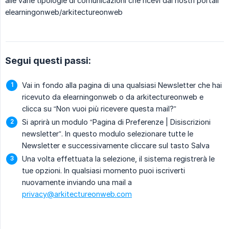
alle varie tipologie di comunicazioni che ricevi dai nostri portali
elearningonweb/arkitectureonweb
Segui questi passi:
Vai in fondo alla pagina di una qualsiasi Newsletter che hai
ricevuto da elearningonweb o da arkitectureonweb e
clicca su “Non vuoi più ricevere questa mail?”
Si aprirà un modulo “Pagina di Preferenze | Disiscrizioni
newsletter”. In questo modulo selezionare tutte le
Newsletter e successivamente cliccare sul tasto Salva
Una volta effettuata la selezione, il sistema registrerà le
tue opzioni. In qualsiasi momento puoi iscriverti
nuovamente inviando una mail a
privacy@arkitectureonweb.com